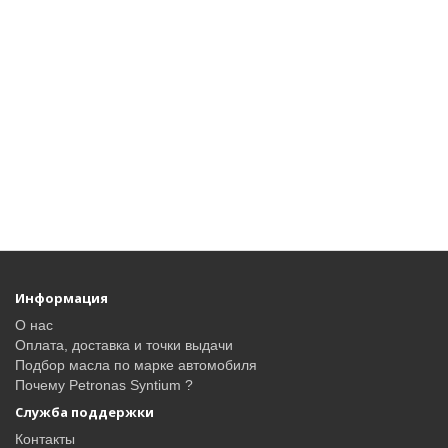
Информация
О нас
Оплата, доставка и точки выдачи
Подбор масла по марке автомобиля
Почему Petronas Syntium ?
Служба поддержки
Контакты