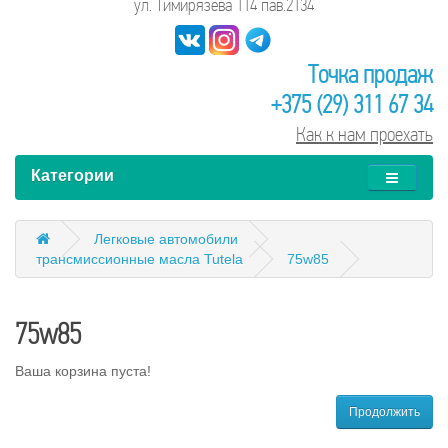
ул. Тимирязева 114 пав.2134
Точка продаж
+375 (29) 311 67 34
Как к нам проехать
Категории
Легковые автомобили
трансмиссионные масла Tutela
75w85
75w85
Ваша корзина пуста!
Продолжить