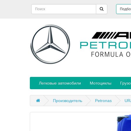
Подбо
Легковые автомобили
Мотоциклы
Груз
Производитель
Petronas
URA