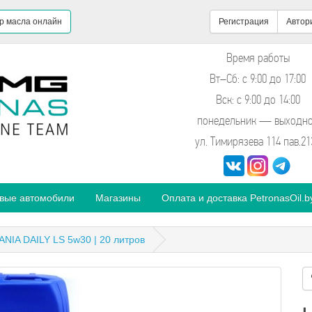
р масла онлайн
Регистрация
Автор
Время работы
Вт–Сб: с 9:00 до 17:00
Вск: с 9:00 до 14:00
понедельник — выходн
ул. Тимирязева 114 пав.21
овые автомобили
Магазины
Оплата и доставка PetronasOil.b
NIA DAILY LS 5w30 | 20 литров