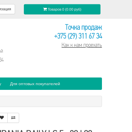
изация
Товаров 0 (0.00 руб)
Точка продаж
+375 (29) 311 67 34
Как к нам проехать
ой
34
y
Для оптовых покупателей