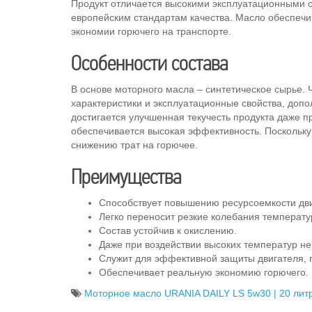
Продукт отличается высокими эксплуатационными с
европейским стандартам качества. Масло обеспечив
экономии горючего на транспорте.
Особенности состава
В основе моторного масла – синтетическое сырье.
характеристики и эксплуатационные свойства, допо
достигается улучшенная текучесть продукта даже п
обеспечивается высокая эффективность. Поскольку 
снижению трат на горючее.
Преимущества
Способствует повышению ресурсоемкости движ
Легко переносит резкие колебания температ
Состав устойчив к окислению.
Даже при воздействии высоких температур не
Служит для эффективной защиты двигателя, 
Обеспечивает реальную экономию горючего.
Моторное масло URANIA DAILY LS 5w30 | 20 лит