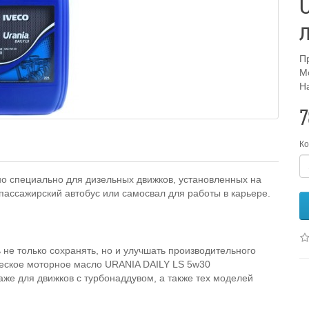
U
П
М
Н
7
Ко
о специально для дизельных движков, установленных на
пассажирский автобус или самосвал для работы в карьере.
 не только сохранять, но и улучшать производительного
ическое моторное масло URANIA DAILY LS 5w30
же для движков с турбонаддувом, а также тех моделей