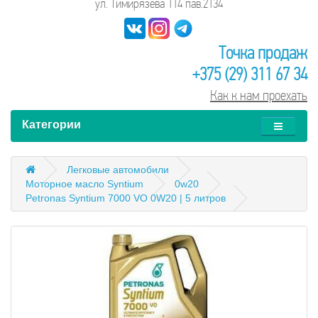
ул. Тимирязева 114 пав.2134
Точка продаж
+375 (29) 311 67 34
Как к нам проехать
Категории
Легковые автомобили
Моторное масло Syntium
0w20
Petronas Syntium 7000 VO 0W20 | 5 литров