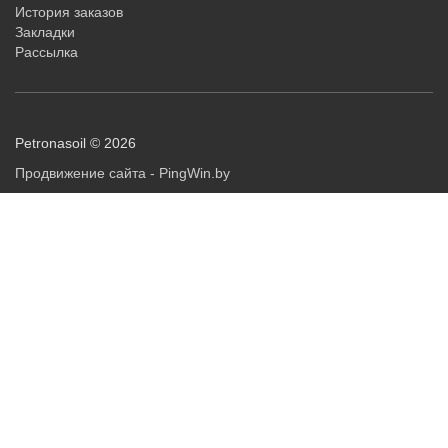
История заказов
Закладки
Рассылка
Petronasoil © 2026
Продвижение сайта - PingWin.by