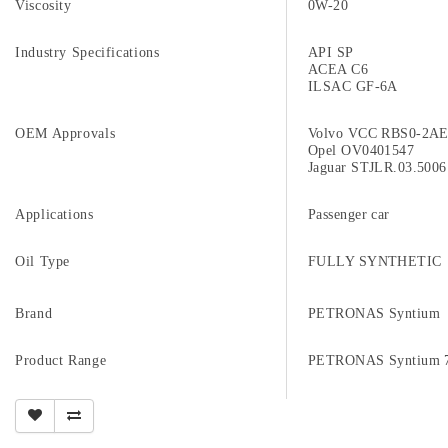
Viscosity
0W-20
Industry Specifications
API SP
ACEA C6
ILSAC GF-6A
OEM Approvals
Volvo VCC RBS0-2A
Opel OV0401547
Jaguar STJLR.03.5006
Applications
Passenger car
Oil Type
FULLY SYNTHETIC
Brand
PETRONAS Syntium
Product Range
PETRONAS Syntium 